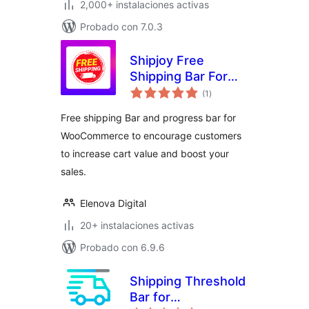
2,000+ instalaciones activas
Probado con 7.0.3
Shipjoy Free
Shipping Bar For
evaluación
WooCommerce
(1
)
total
Free shipping Bar and progress bar for
WooCommerce to encourage customers
to increase cart value and boost your
sales.
Elenova Digital
20+ instalaciones activas
Probado con 6.9.6
Shipping Threshold
Bar for