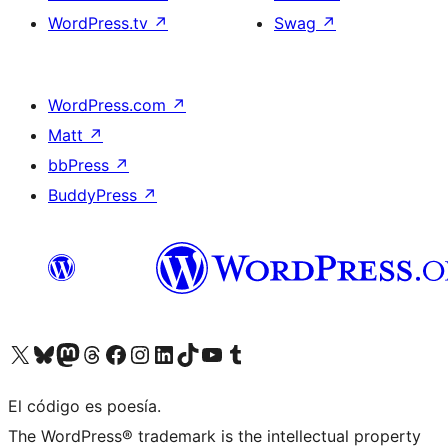
WordPress.tv
↗
Swag
↗
WordPress.com
↗
Matt
↗
bbPress
↗
BuddyPress
↗
Visita nuestra cuenta de X (anteriormente Twitter)
Visita nuestra cuenta de Bluesky
Visita nuestra cuenta de Mastodon
Visita nuestra cuenta de Threads
Visita nuestra página de Facebook
Visita nuestra cuenta de Instagram
Visita nuestra cuenta de LinkedIn
Visita nuestra cuenta de TikTok
Visita nuestro canal de YouTube
Visita nuestra cuenta de Tumblr
El código es poesía.
The WordPress® trademark is the intellectual property