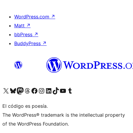
WordPress.com
↗
Matt
↗
bbPress
↗
BuddyPress
↗
Visita nuestra cuenta de X (anteriormente Twitter)
Visita nuestra cuenta de Bluesky
Visita nuestra cuenta de Mastodon
Visita nuestra cuenta de Threads
Visita nuestra página de Facebook
Visita nuestra cuenta de Instagram
Visita nuestra cuenta de LinkedIn
Visita nuestra cuenta de TikTok
Visita nuestro canal de YouTube
Visita nuestra cuenta de Tumblr
El código es poesía.
The WordPress® trademark is the intellectual property
of the WordPress Foundation.