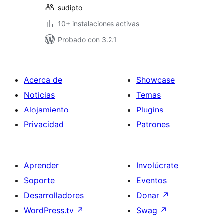
sudipto
10+ instalaciones activas
Probado con 3.2.1
Acerca de
Showcase
Noticias
Temas
Alojamiento
Plugins
Privacidad
Patrones
Aprender
Involúcrate
Soporte
Eventos
Desarrolladores
Donar
↗
WordPress.tv
↗
Swag
↗