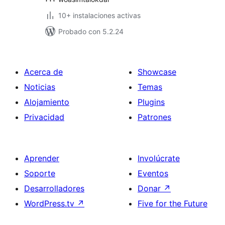
10+ instalaciones activas
Probado con 5.2.24
Acerca de
Showcase
Noticias
Temas
Alojamiento
Plugins
Privacidad
Patrones
Aprender
Involúcrate
Soporte
Eventos
Desarrolladores
Donar
↗
WordPress.tv
↗
Five for the Future