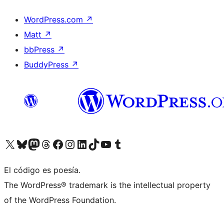
WordPress.com
↗
Matt
↗
bbPress
↗
BuddyPress
↗
Visita nuestra cuenta de X (anteriormente Twitter)
Visita nuestra cuenta de Bluesky
Visita nuestra cuenta de Mastodon
Visita nuestra cuenta de Threads
Visita nuestra página de Facebook
Visita nuestra cuenta de Instagram
Visita nuestra cuenta de LinkedIn
Visita nuestra cuenta de TikTok
Visita nuestro canal de YouTube
Visita nuestra cuenta de Tumblr
El código es poesía.
The WordPress® trademark is the intellectual property
of the WordPress Foundation.