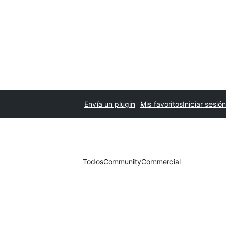
Envía un plugin
Mis favoritos
Iniciar sesión
Todos
Community
Commercial