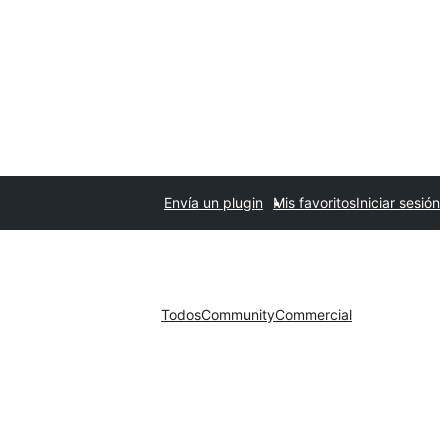
Envía un plugin
Mis favoritos
Iniciar sesión
Todos
Community
Commercial