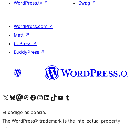
WordPress.tv
↗
Swag
↗
WordPress.com
↗
Matt
↗
bbPress
↗
BuddyPress
↗
Visita nuestra cuenta de X (anteriormente Twitter)
Visita nuestra cuenta de Bluesky
Visita nuestra cuenta de Mastodon
Visita nuestra cuenta de Threads
Visita nuestra página de Facebook
Visita nuestra cuenta de Instagram
Visita nuestra cuenta de LinkedIn
Visita nuestra cuenta de TikTok
Visita nuestro canal de YouTube
Visita nuestra cuenta de Tumblr
El código es poesía.
The WordPress® trademark is the intellectual property