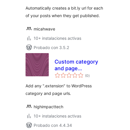
Automatically creates a bit.ly url for each
of your posts when they get published.
micahwave
10+ instalaciones activas
Probado con 3.5.2
Custom category
and page
evaluación
extensions
(0
)
total
Add any ".extension" to WordPress
category and page urls.
highimpacttech
10+ instalaciones activas
Probado con 4.4.34