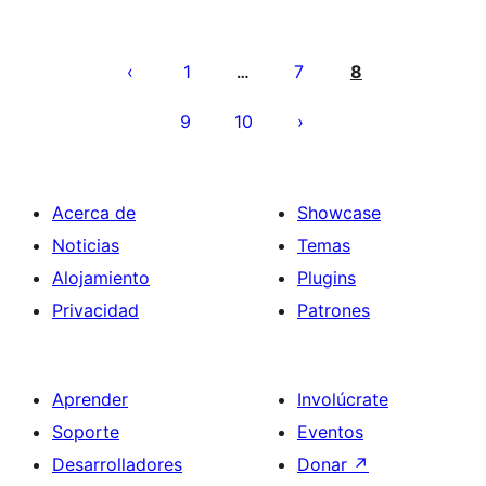
Paginación
de
1
7
8
…
entradas
9
10
Acerca de
Showcase
Noticias
Temas
Alojamiento
Plugins
Privacidad
Patrones
Aprender
Involúcrate
Soporte
Eventos
Desarrolladores
Donar
↗