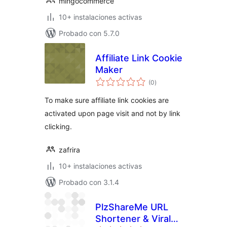
mingocommerce
10+ instalaciones activas
Probado con 5.7.0
Affiliate Link Cookie
Maker
evaluación
(0
)
total
To make sure affiliate link cookies are
activated upon page visit and not by link
clicking.
zafrira
10+ instalaciones activas
Probado con 3.1.4
PlzShareMe URL
Shortener & Viral