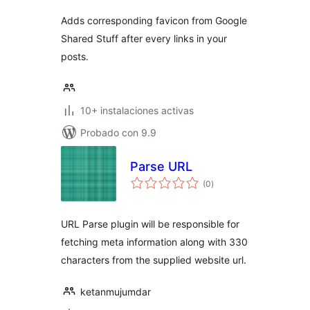
Adds corresponding favicon from Google
Shared Stuff after every links in your
posts.
10+ instalaciones activas
Probado con 9.9
Parse URL
evaluación
(0
)
total
URL Parse plugin will be responsible for
fetching meta information along with 330
characters from the supplied website url.
ketanmujumdar