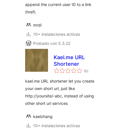
append the current user ID to a link
(href).
mrdl
10+ instalaciones activas
Probado con 5.3.22
Kael.me URL
Shortener
evaluación
(0
)
total
kael.me URL shortener let you create
your own short url, just like
http://yoursite/-abc, instead of using
other short url services
kaelzhang
10+ instalaciones activas