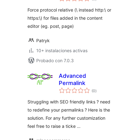
total
Force protocol relative (\ instead http:\ or
https:\) for files added in the content
editor (eg. post, page)
Patryk
10+ instalaciones activas
Probado con 7.0.3
Advanced
Permalink
evaluación
(0
)
total
Struggling with SEO friendly links ? need
to redefine your permalinks ? Here is the
solution. For any further customization
feel free to raise a ticke …