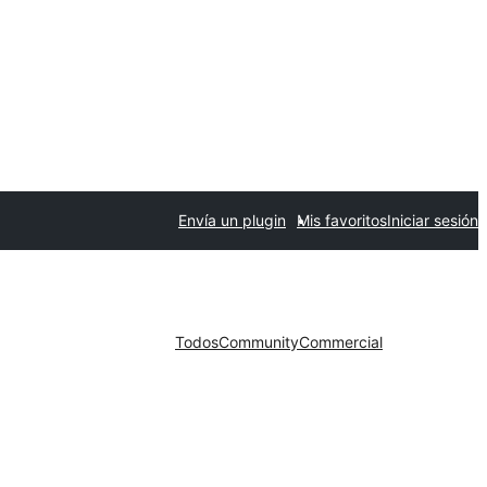
Envía un plugin
Mis favoritos
Iniciar sesión
Todos
Community
Commercial