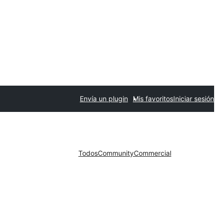
Envía un plugin
Mis favoritos
Iniciar sesión
Todos
Community
Commercial