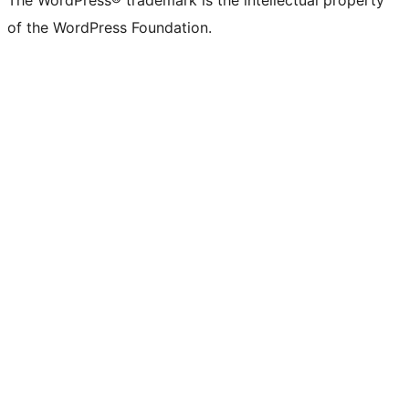
The WordPress® trademark is the intellectual property
of the WordPress Foundation.