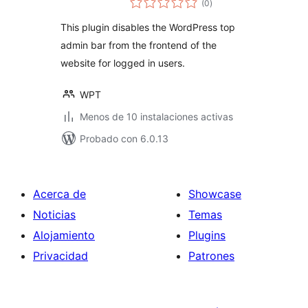
(0
)
total
This plugin disables the WordPress top
admin bar from the frontend of the
website for logged in users.
WPT
Menos de 10 instalaciones activas
Probado con 6.0.13
Acerca de
Showcase
Noticias
Temas
Alojamiento
Plugins
Privacidad
Patrones