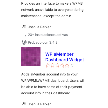
Provides an interface to make a WPMS
network unavailable to everyone during
maintenance, except the admin.
Joshua Parker
20+ instalaciones activas
Probado con 3.4.2
WP aMember
Dashboard Widget
evaluación
(0
)
total
Adds aMember account info to your
WP/WPMU/WPMS dashboard. Users will
be able to have some of their payment
account info in their dashboard.
Joshua Parker