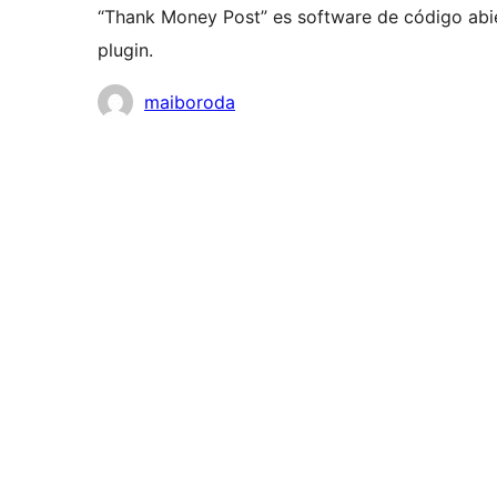
“Thank Money Post” es software de código abie
plugin.
Colaboradores
maiboroda