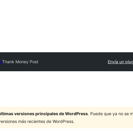
ry
Thank Money Post
Envía un plu
últimas versiones principales de WordPress
. Puede que ya no se 
versiones más recientes de WordPress.