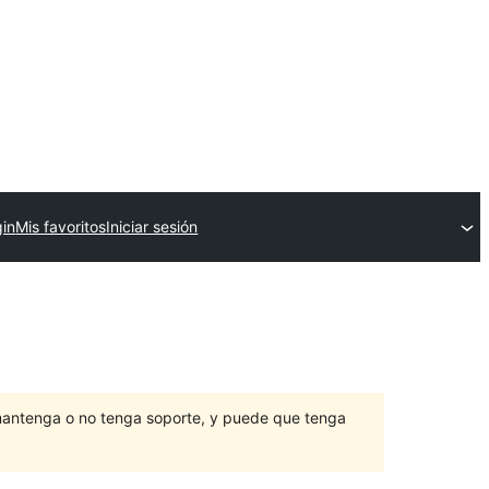
gin
Mis favoritos
Iniciar sesión
mantenga o no tenga soporte, y puede que tenga