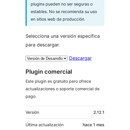
plugins pueden no ser seguras o
estables. No se recomienda su uso
en sitios web de producción.
Selecciona una versión específica
para descargar.
Descargar
Plugin comercial
Este plugin es gratuito pero ofrece
actualizaciones o soporte comercial de
pago.
Meta
Versión
2.12.1
Última actualización
hace
1 mes