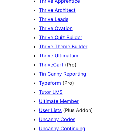
Thrive Apprentice
Thrive Architect
Thrive Leads
Thrive Ovation
Thrive Quiz Builder
Thrive Theme Builder
Thrive Ultimatum
ThriveCart
(Pro)
Tin Canny Reporting
Typeform
(Pro)
Tutor LMS
Ultimate Member
User Lists
(Plus Addon)
Uncanny Codes
Uncanny Continuing