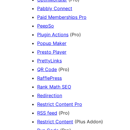
Pabbly Connect
Paid Memberships Pro
PeepSo
Plugin Actions
(Pro)
Popup Maker
Presto Player
PrettyLinks
QR Code
(Pro)
RafflePress
Rank Math SEO
Redirection
Restrict Content Pro
RSS feed
(Pro)
Restrict Content
(Plus Addon)