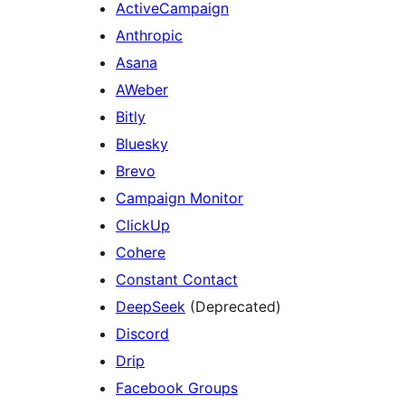
ActiveCampaign
Anthropic
Asana
AWeber
Bitly
Bluesky
Brevo
Campaign Monitor
ClickUp
Cohere
Constant Contact
DeepSeek
(Deprecated)
Discord
Drip
Facebook Groups