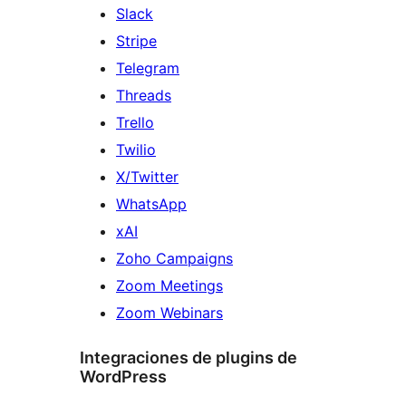
Slack
Stripe
Telegram
Threads
Trello
Twilio
X/Twitter
WhatsApp
xAI
Zoho Campaigns
Zoom Meetings
Zoom Webinars
Integraciones de plugins de
WordPress