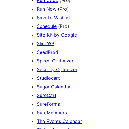
Run Code
(Pro)
Run Now
(Pro)
SaveTo Wishlist
Schedule
(Pro)
Site Kit by Google
SliceWP
SeedProd
Speed Optimizer
Security Optimizer
Studiocart
Sugar Calendar
SureCart
SureForms
SureMembers
The Events Calendar