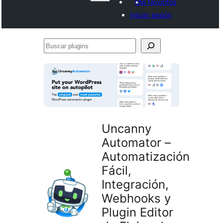
Mis favoritos
Iniciar sesión
Buscar
plugins
Uncanny
Automator –
Automatización
Fácil,
Integración,
Webhooks y
Plugin Editor