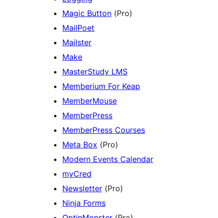
Magic Button
(Pro)
MailPoet
Mailster
Make
MasterStudy LMS
Memberium For Keap
MemberMouse
MemberPress
MemberPress Courses
Meta Box
(Pro)
Modern Events Calendar
myCred
Newsletter
(Pro)
Ninja Forms
OptinMonster
(Pro)