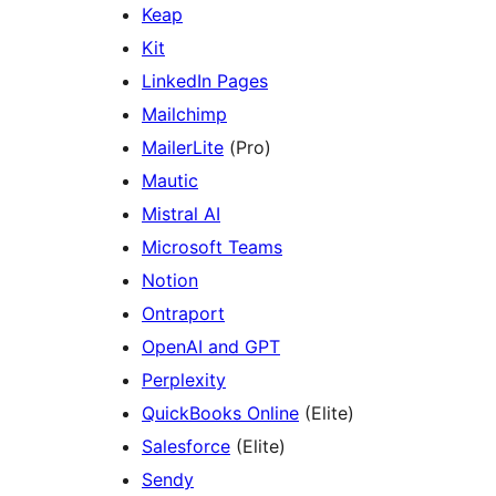
Keap
Kit
LinkedIn Pages
Mailchimp
MailerLite
(Pro)
Mautic
Mistral AI
Microsoft Teams
Notion
Ontraport
OpenAI and GPT
Perplexity
QuickBooks Online
(Elite)
Salesforce
(Elite)
Sendy