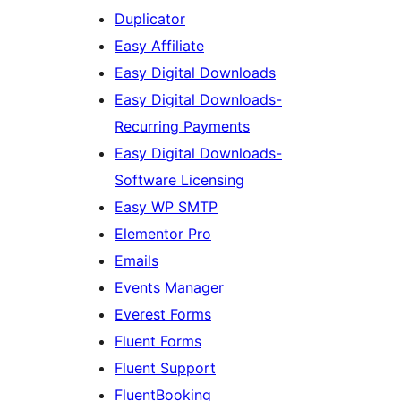
Duplicator
Easy Affiliate
Easy Digital Downloads
Easy Digital Downloads-
Recurring Payments
Easy Digital Downloads-
Software Licensing
Easy WP SMTP
Elementor Pro
Emails
Events Manager
Everest Forms
Fluent Forms
Fluent Support
FluentBooking