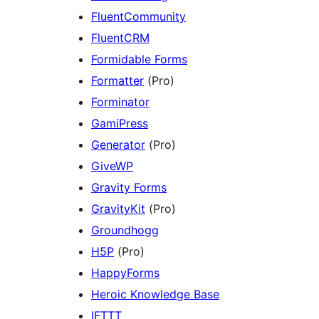
FluentCommunity
FluentCRM
Formidable Forms
Formatter
(Pro)
Forminator
GamiPress
Generator
(Pro)
GiveWP
Gravity Forms
GravityKit
(Pro)
Groundhogg
H5P
(Pro)
HappyForms
Heroic Knowledge Base
IFTTT