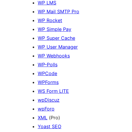
WP LMS
WP Mail SMTP Pro
WP Rocket
WP Simple Pay
WP Super Cache
WP User Manager
WP Webhooks
WP-Polls
WPCode
WPForms
WS Form LITE
wpDiscuz
wpForo
XML
(Pro)
Yoast SEO