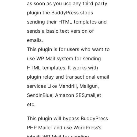
as soon as you use any third party
plugin the BuddyPress stops
sending their HTML templates and
sends a basic text version of
emails.
This plugin is for users who want to
use WP Mail system for sending
HTML templates. It works with
plugin relay and transactional email
services Like Mandrill, Mailgun,
SendInBlue, Amazon SES,mailjet
etc.
This plugin will bypass BuddyPress
PHP Mailer and use WordPress’s
inbuilt WP Mail for sending