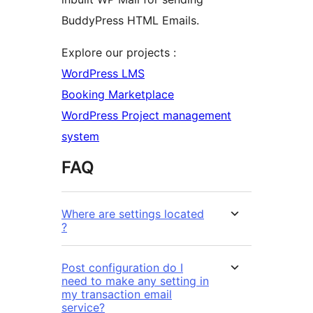
BuddyPress HTML Emails.
Explore our projects :
WordPress LMS
Booking Marketplace
WordPress Project management
system
FAQ
Where are settings located
?
Post configuration do I
need to make any setting in
my transaction email
service?