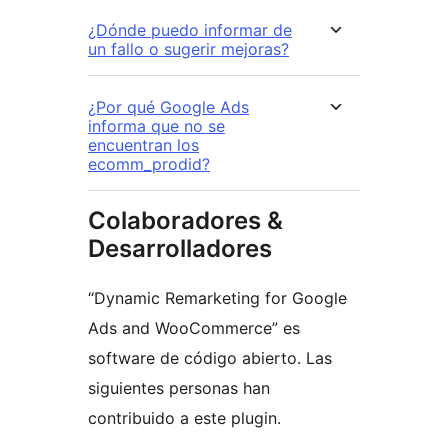
¿Dónde puedo informar de
un fallo o sugerir mejoras?
¿Por qué Google Ads
informa que no se
encuentran los
ecomm_prodid?
Colaboradores &
Desarrolladores
“Dynamic Remarketing for Google
Ads and WooCommerce” es
software de código abierto. Las
siguientes personas han
contribuido a este plugin.