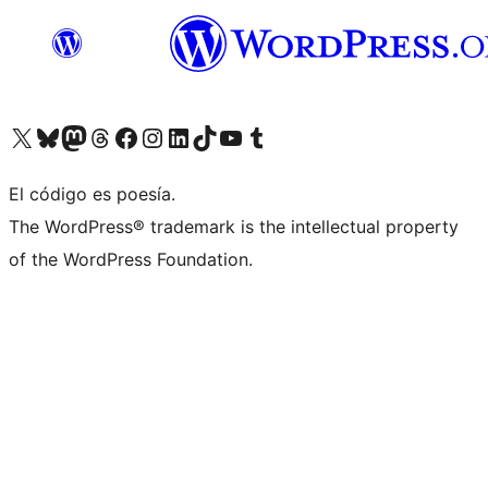
Visita nuestra cuenta de X (anteriormente Twitter)
Visita nuestra cuenta de Bluesky
Visita nuestra cuenta de Mastodon
Visita nuestra cuenta de Threads
Visita nuestra página de Facebook
Visita nuestra cuenta de Instagram
Visita nuestra cuenta de LinkedIn
Visita nuestra cuenta de TikTok
Visita nuestro canal de YouTube
Visita nuestra cuenta de Tumblr
El código es poesía.
The WordPress® trademark is the intellectual property
of the WordPress Foundation.