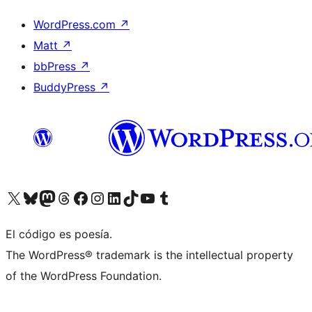
WordPress.com
↗
Matt
↗
bbPress
↗
BuddyPress
↗
Visita nuestra cuenta de X (anteriormente Twitter)
Visita nuestra cuenta de Bluesky
Visita nuestra cuenta de Mastodon
Visita nuestra cuenta de Threads
Visita nuestra página de Facebook
Visita nuestra cuenta de Instagram
Visita nuestra cuenta de LinkedIn
Visita nuestra cuenta de TikTok
Visita nuestro canal de YouTube
Visita nuestra cuenta de Tumblr
El código es poesía.
The WordPress® trademark is the intellectual property
of the WordPress Foundation.