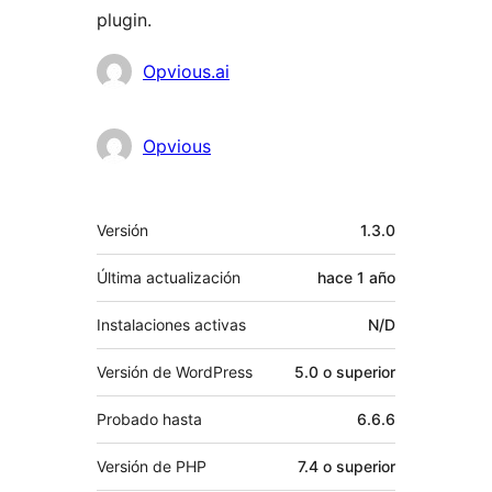
plugin.
Colaboradores
Opvious.ai
Opvious
Meta
Versión
1.3.0
Última actualización
hace
1 año
Instalaciones activas
N/D
Versión de WordPress
5.0 o superior
Probado hasta
6.6.6
Versión de PHP
7.4 o superior