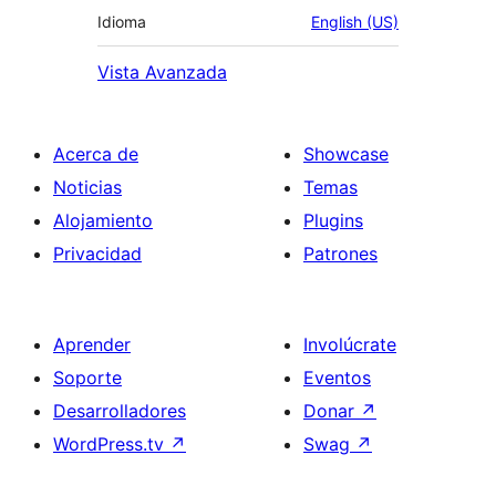
Idioma
English (US)
Vista Avanzada
Acerca de
Showcase
Noticias
Temas
Alojamiento
Plugins
Privacidad
Patrones
Aprender
Involúcrate
Soporte
Eventos
Desarrolladores
Donar
↗
WordPress.tv
↗
Swag
↗