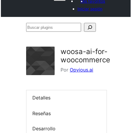
Mis favoritos
Iniciar sesión
Buscar
plugins
woosa-ai-for-
woocommerce
Por
Opvious.ai
Detalles
Reseñas
Desarrollo