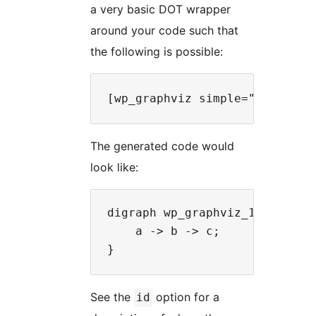
a very basic DOT wrapper
around your code such that
the following is possible:
The generated code would
look like:
digraph wp_graphviz_1 {

    a -> b -> c;

See the
option for a
id