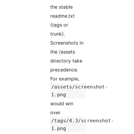
the stable
readme.txt
(tags or
trunk).
Screenshots in
the /assets
directory take
precedence.
For example,
/assets/screenshot-
1.png
would win
over
/tags/4.3/screenshot-
1.png