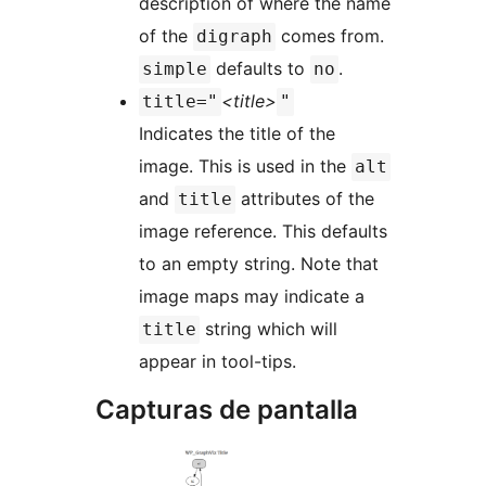
description of where the name
of the
comes from.
digraph
defaults to
.
simple
no
<title>
title="
"
Indicates the title of the
image. This is used in the
alt
and
attributes of the
title
image reference. This defaults
to an empty string. Note that
image maps may indicate a
string which will
title
appear in tool-tips.
Capturas de pantalla