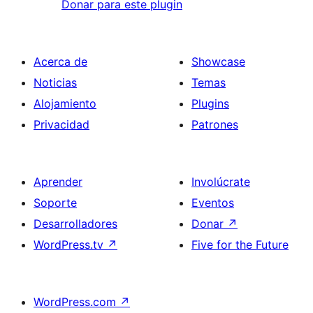
Donar para este plugin
Acerca de
Showcase
Noticias
Temas
Alojamiento
Plugins
Privacidad
Patrones
Aprender
Involúcrate
Soporte
Eventos
Desarrolladores
Donar
↗
WordPress.tv
↗
Five for the Future
WordPress.com
↗