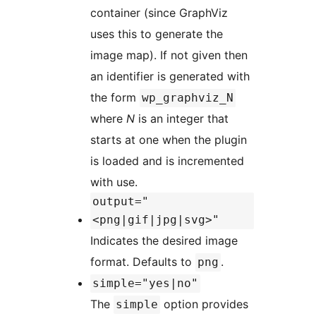
container (since GraphViz
uses this to generate the
image map). If not given then
an identifier is generated with
the form
wp_graphviz_N
where
N
is an integer that
starts at one when the plugin
is loaded and is incremented
with use.
output="
<png|gif|jpg|svg>"
Indicates the desired image
format. Defaults to
.
png
simple="yes|no"
The
option provides
simple