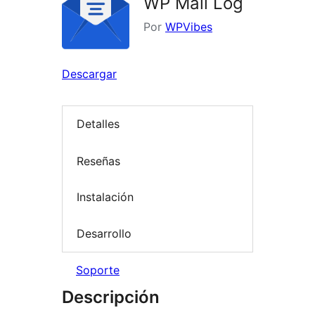
WP Mail Log
Por
WPVibes
Descargar
Detalles
Reseñas
Instalación
Desarrollo
Soporte
Descripción