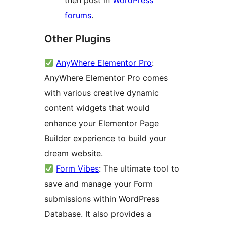
then post in
WordPress
forums
.
Other Plugins
AnyWhere Elementor Pro
:
AnyWhere Elementor Pro comes
with various creative dynamic
content widgets that would
enhance your Elementor Page
Builder experience to build your
dream website.
Form Vibes
: The ultimate tool to
save and manage your Form
submissions within WordPress
Database. It also provides a