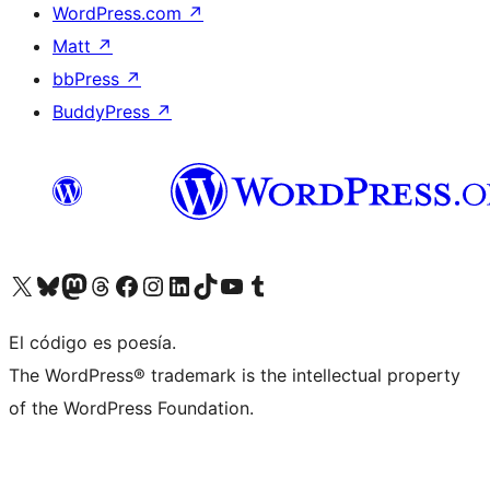
WordPress.com
↗
Matt
↗
bbPress
↗
BuddyPress
↗
Visita nuestra cuenta de X (anteriormente Twitter)
Visita nuestra cuenta de Bluesky
Visita nuestra cuenta de Mastodon
Visita nuestra cuenta de Threads
Visita nuestra página de Facebook
Visita nuestra cuenta de Instagram
Visita nuestra cuenta de LinkedIn
Visita nuestra cuenta de TikTok
Visita nuestro canal de YouTube
Visita nuestra cuenta de Tumblr
El código es poesía.
The WordPress® trademark is the intellectual property
of the WordPress Foundation.