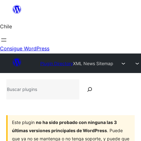
Saltar
al
contenido
Chile
Consigue WordPress
Plugin Directory
XML News Sitemap
Buscar
plugins
Este plugin
no ha sido probado con ninguna las 3
últimas versiones principales de WordPress
. Puede
que ya no se mantenga o no tenga soporte, y puede que