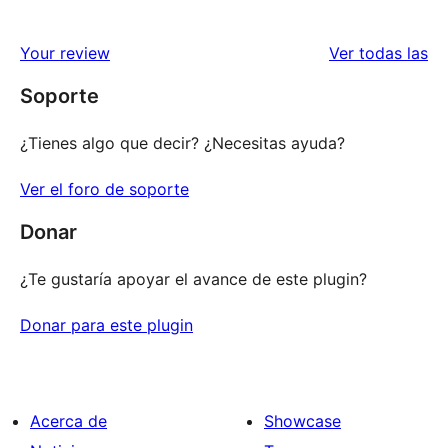
re
Your review
Ver todas las
Soporte
¿Tienes algo que decir? ¿Necesitas ayuda?
Ver el foro de soporte
Donar
¿Te gustaría apoyar el avance de este plugin?
Donar para este plugin
Acerca de
Showcase