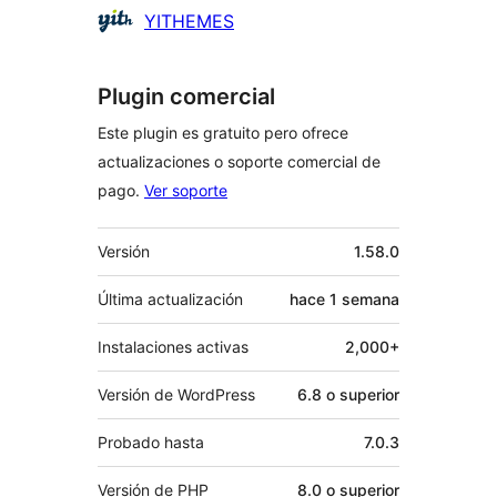
Colaboradores
YITHEMES
Plugin comercial
Este plugin es gratuito pero ofrece
actualizaciones o soporte comercial de
pago.
Ver soporte
Meta
Versión
1.58.0
Última actualización
hace
1 semana
Instalaciones activas
2,000+
Versión de WordPress
6.8 o superior
Probado hasta
7.0.3
Versión de PHP
8.0 o superior