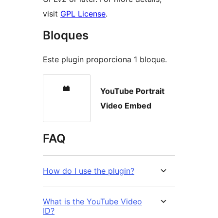
visit
GPL License
.
Bloques
Este plugin proporciona 1 bloque.
YouTube Portrait
Video Embed
FAQ
How do I use the plugin?
What is the YouTube Video
ID?