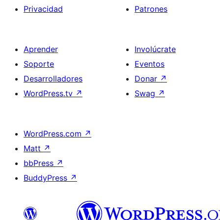
Privacidad
Patrones
Aprender
Involúcrate
Soporte
Eventos
Desarrolladores
Donar
↗
WordPress.tv
↗
Swag
↗
WordPress.com
↗
Matt
↗
bbPress
↗
BuddyPress
↗