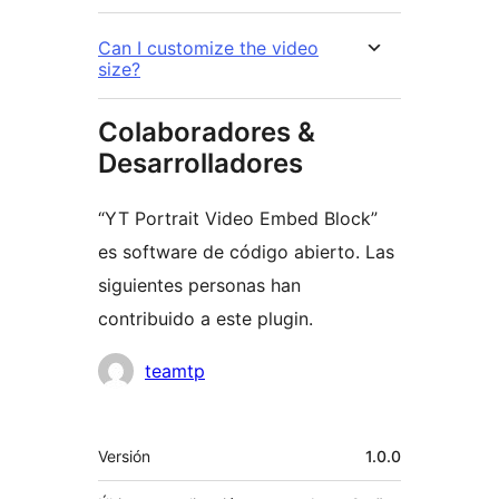
Can I customize the video
size?
Colaboradores &
Desarrolladores
“YT Portrait Video Embed Block”
es software de código abierto. Las
siguientes personas han
contribuido a este plugin.
Colaboradores
teamtp
Meta
Versión
1.0.0