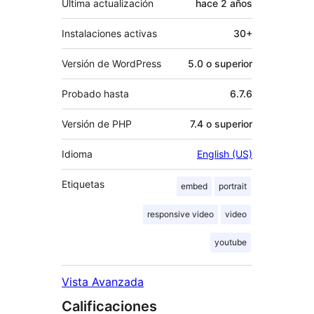
Última actualización
hace
2 años
Instalaciones activas
30+
Versión de WordPress
5.0 o superior
Probado hasta
6.7.6
Versión de PHP
7.4 o superior
Idioma
English (US)
Etiquetas
embed
portrait
responsive video
video
youtube
Vista Avanzada
Calificaciones