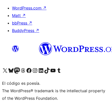
WordPress.com
↗
Matt
↗
bbPress
↗
BuddyPress
↗
Visita nuestra cuenta de X (anteriormente Twitter)
Visita nuestra cuenta de Bluesky
Visita nuestra cuenta de Mastodon
Visita nuestra cuenta de Threads
Visita nuestra página de Facebook
Visita nuestra cuenta de Instagram
Visita nuestra cuenta de LinkedIn
Visita nuestra cuenta de TikTok
Visita nuestro canal de YouTube
Visita nuestra cuenta de Tumblr
El código es poesía.
The WordPress® trademark is the intellectual property
of the WordPress Foundation.