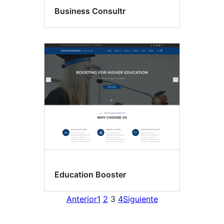
Business Consultr
Education Booster
Anterior
1
2
3
4
Siguiente