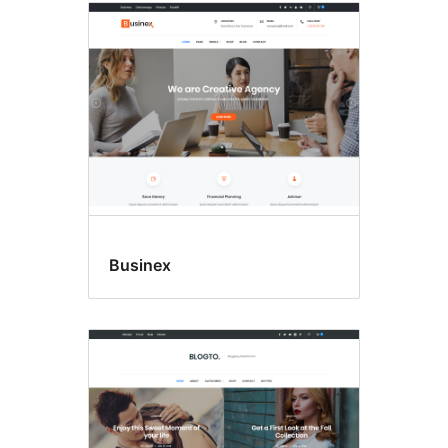
Businex