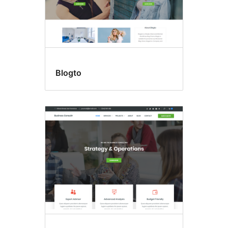
Blogto