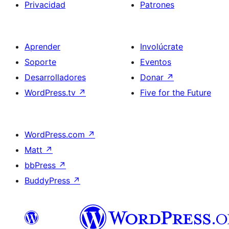
Privacidad
Patrones
Aprender
Involúcrate
Soporte
Eventos
Desarrolladores
Donar
↗
WordPress.tv
↗
Five for the Future
WordPress.com
↗
Matt
↗
bbPress
↗
BuddyPress
↗