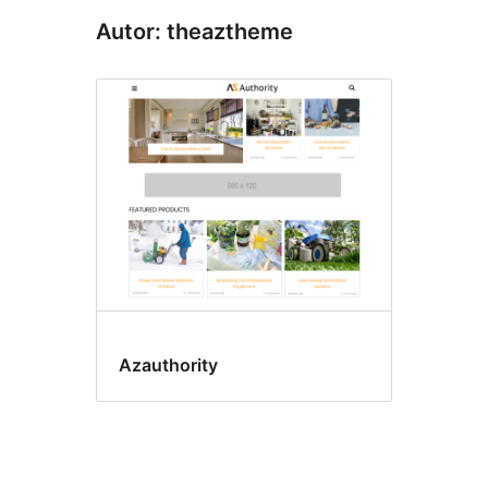
Autor: theaztheme
Azauthority