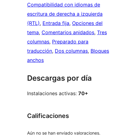
Compatibilidad con idiomas de
escritura de derecha a izquierda
(RTL)
, 
Entrada fija
, 
Opciones del
tema
, 
Comentarios anidados
, 
Tres
columnas
, 
Preparado para
traducción
, 
Dos columnas
, 
Bloques
anchos
Descargas por día
Instalaciones activas:
70+
Calificaciones
Aún no se han enviado valoraciones.