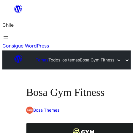
Saltar
al
Chile
contenido
Consigue WordPress
Temas
Todos los temas
Bosa Gym Fitness
Bosa Gym Fitness
Bosa Themes