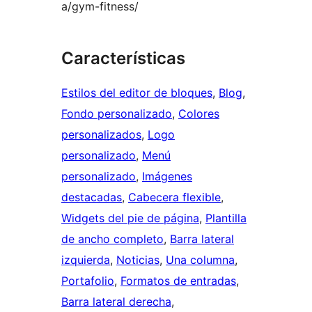
a/gym-fitness/
Características
Estilos del editor de bloques
, 
Blog
, 
Fondo personalizado
, 
Colores
personalizados
, 
Logo
personalizado
, 
Menú
personalizado
, 
Imágenes
destacadas
, 
Cabecera flexible
, 
Widgets del pie de página
, 
Plantilla
de ancho completo
, 
Barra lateral
izquierda
, 
Noticias
, 
Una columna
, 
Portafolio
, 
Formatos de entradas
, 
Barra lateral derecha
, 