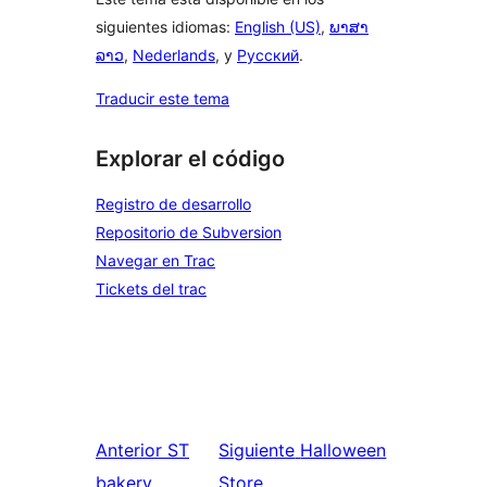
siguientes idiomas:
English (US)
,
ພາສາ
ລາວ
,
Nederlands
, y
Русский
.
Traducir este tema
Explorar el código
Registro de desarrollo
Repositorio de Subversion
Navegar en Trac
Tickets del trac
Anterior
ST
Siguiente
Halloween
bakery
Store