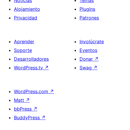
Noticias
Temas
Alojamiento
Plugins
Privacidad
Patrones
Aprender
Involúcrate
Soporte
Eventos
Desarrolladores
Donar
↗
WordPress.tv
↗
Swag
↗
WordPress.com
↗
Matt
↗
bbPress
↗
BuddyPress
↗