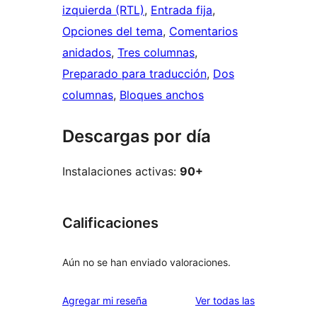
izquierda (RTL)
, 
Entrada fija
, 
Opciones del tema
, 
Comentarios
anidados
, 
Tres columnas
, 
Preparado para traducción
, 
Dos
columnas
, 
Bloques anchos
Descargas por día
Instalaciones activas:
90+
Calificaciones
Aún no se han enviado valoraciones.
reseñas
Agregar mi reseña
Ver todas las