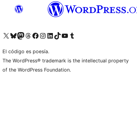
Visita nuestra cuenta de X (anteriormente Twitter)
Visita nuestra cuenta de Bluesky
Visita nuestra cuenta de Mastodon
Visita nuestra cuenta de Threads
Visita nuestra página de Facebook
Visita nuestra cuenta de Instagram
Visita nuestra cuenta de LinkedIn
Visita nuestra cuenta de TikTok
Visita nuestro canal de YouTube
Visita nuestra cuenta de Tumblr
El código es poesía.
The WordPress® trademark is the intellectual property
of the WordPress Foundation.