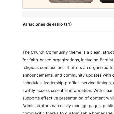
Variaciones de estilo (14)
The Church Community theme is a clean, structu
for faith-based organizations, including Baptis
religious communities. It offers an organized f
announcements, and community updates with cla
schedules, leadership profiles, service timings,
swiftly access essential information. With clear
supports effective presentation of content whi
Administrators can easily manage pages, publi
complexity, thanks to customizable homepage se