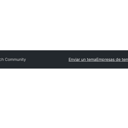
ch Community
Enviar un tema
Empresas de tem