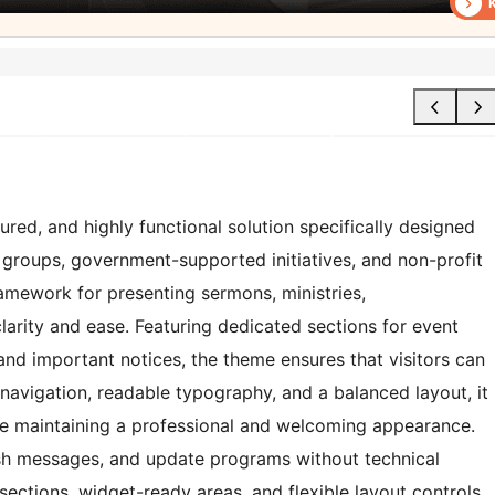
red, and highly functional solution specifically designed
t groups, government-supported initiatives, and non-profit
ramework for presenting sermons, ministries,
rity and ease. Featuring dedicated sections for event
 and important notices, the theme ensures that visitors can
 navigation, readable typography, and a balanced layout, it
le maintaining a professional and welcoming appearance.
sh messages, and update programs without technical
ctions, widget-ready areas, and flexible layout controls.