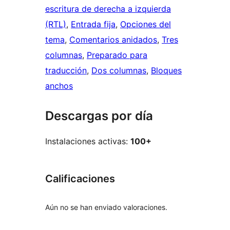
escritura de derecha a izquierda
(RTL)
, 
Entrada fija
, 
Opciones del
tema
, 
Comentarios anidados
, 
Tres
columnas
, 
Preparado para
traducción
, 
Dos columnas
, 
Bloques
anchos
Descargas por día
Instalaciones activas:
100+
Calificaciones
Aún no se han enviado valoraciones.