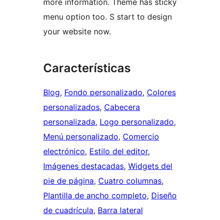
more information. Theme has sticky
menu option too. S start to design
your website now.
Características
Blog
, 
Fondo personalizado
, 
Colores
personalizados
, 
Cabecera
personalizada
, 
Logo personalizado
, 
Menú personalizado
, 
Comercio
electrónico
, 
Estilo del editor
, 
Imágenes destacadas
, 
Widgets del
pie de página
, 
Cuatro columnas
, 
Plantilla de ancho completo
, 
Diseño
de cuadrícula
, 
Barra lateral