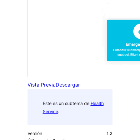
Vista Previa
Descargar
Este es un subtema de
Health
Service
.
Versión
1.2