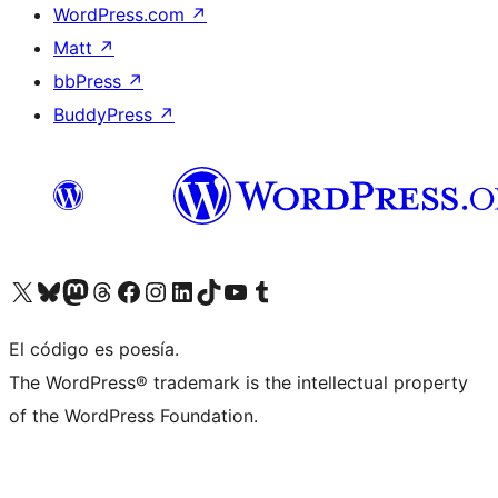
WordPress.com
↗
Matt
↗
bbPress
↗
BuddyPress
↗
Visita nuestra cuenta de X (anteriormente Twitter)
Visita nuestra cuenta de Bluesky
Visita nuestra cuenta de Mastodon
Visita nuestra cuenta de Threads
Visita nuestra página de Facebook
Visita nuestra cuenta de Instagram
Visita nuestra cuenta de LinkedIn
Visita nuestra cuenta de TikTok
Visita nuestro canal de YouTube
Visita nuestra cuenta de Tumblr
El código es poesía.
The WordPress® trademark is the intellectual property
of the WordPress Foundation.