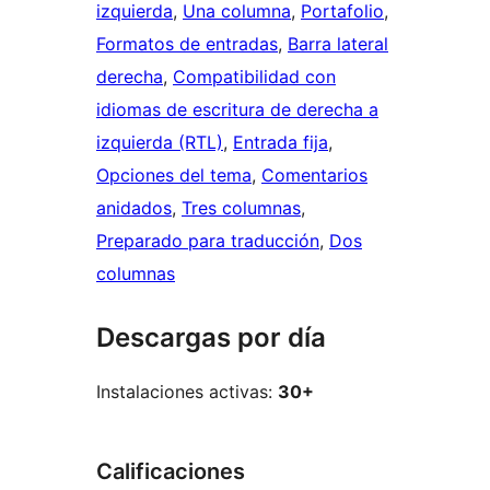
izquierda
, 
Una columna
, 
Portafolio
, 
Formatos de entradas
, 
Barra lateral
derecha
, 
Compatibilidad con
idiomas de escritura de derecha a
izquierda (RTL)
, 
Entrada fija
, 
Opciones del tema
, 
Comentarios
anidados
, 
Tres columnas
, 
Preparado para traducción
, 
Dos
columnas
Descargas por día
Instalaciones activas:
30+
Calificaciones