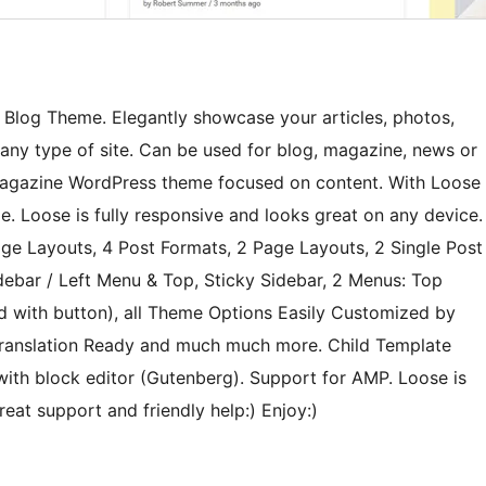
 Blog Theme. Elegantly showcase your articles, photos,
 any type of site. Can be used for blog, magazine, news or
 magazine WordPress theme focused on content. With Loose
e. Loose is fully responsive and looks great on any device.
e Layouts, 4 Post Formats, 2 Page Layouts, 2 Single Post
idebar / Left Menu & Top, Sticky Sidebar, 2 Menus: Top
 with button), all Theme Options Easily Customized by
Translation Ready and much much more. Child Template
th block editor (Gutenberg). Support for AMP. Loose is
at support and friendly help:) Enjoy:)