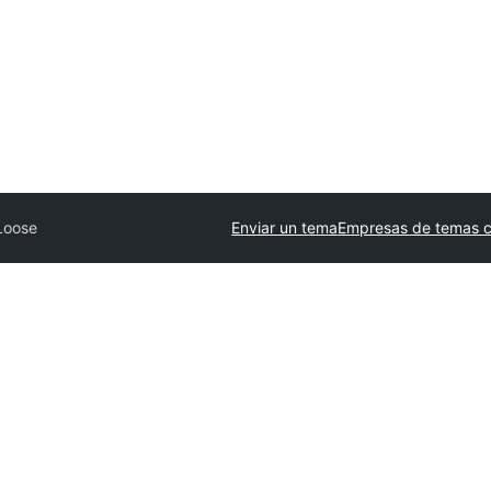
Loose
Enviar un tema
Empresas de temas c