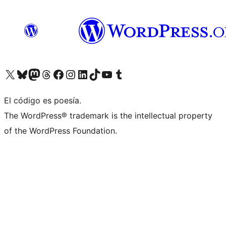
Visita nuestra cuenta de X (anteriormente Twitter)
Visita nuestra cuenta de Bluesky
Visita nuestra cuenta de Mastodon
Visita nuestra cuenta de Threads
Visita nuestra página de Facebook
Visita nuestra cuenta de Instagram
Visita nuestra cuenta de LinkedIn
Visita nuestra cuenta de TikTok
Visita nuestro canal de YouTube
Visita nuestra cuenta de Tumblr
El código es poesía.
The WordPress® trademark is the intellectual property
of the WordPress Foundation.