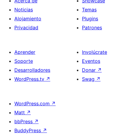
Acerca de
Showcase
Noticias
Temas
Alojamiento
Plugins
Privacidad
Patrones
Aprender
Involúcrate
Soporte
Eventos
Desarrolladores
Donar
↗
WordPress.tv
↗
Swag
↗
WordPress.com
↗
Matt
↗
bbPress
↗
BuddyPress
↗