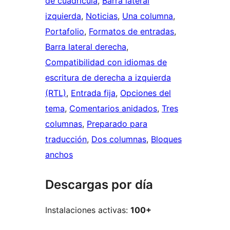
de cuadrícula
, 
Barra lateral
izquierda
, 
Noticias
, 
Una columna
, 
Portafolio
, 
Formatos de entradas
, 
Barra lateral derecha
, 
Compatibilidad con idiomas de
escritura de derecha a izquierda
(RTL)
, 
Entrada fija
, 
Opciones del
tema
, 
Comentarios anidados
, 
Tres
columnas
, 
Preparado para
traducción
, 
Dos columnas
, 
Bloques
anchos
Descargas por día
Instalaciones activas:
100+