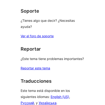
estrellas
Soporte
¿Tienes algo que decir? ¿Necesitas
ayuda?
Ver el foro de soporte
Reportar
¿Este tema tiene problemas importantes?
Reportar este tema
Traducciones
Este tema está disponible en los
siguientes idiomas:
English (US)
,
Русский
, y
Українська
.