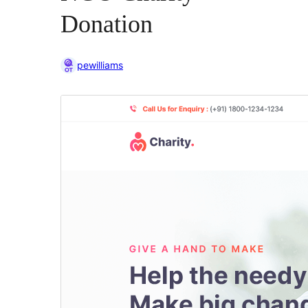
Donation
pewilliams