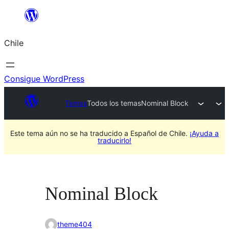
Saltar
al
Chile
contenido
Consigue WordPress
Temas
Todos los temas
Nominal Block
Este tema aún no se ha traducido a Español de Chile.
¡Ayuda a
traducirlo!
Nominal Block
theme404