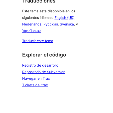
Traducciones
Este tema está disponible en los
siguientes idiomas:
English (US)
,
Nederlands
,
Русский
,
Svenska
, y
Українська
.
Traducir este tema
Explorar el código
Registro de desarrollo
Repositorio de Subversion
Navegar en Trac
Tickets del trac