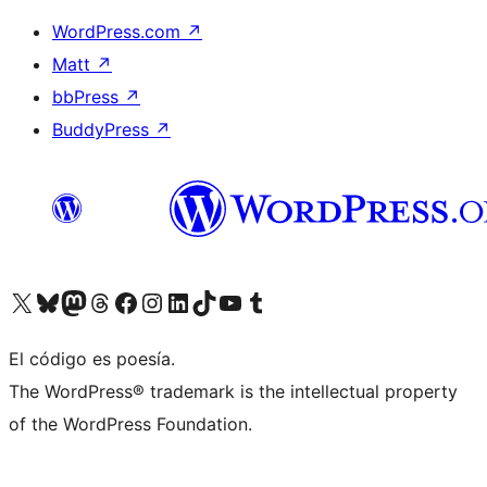
WordPress.com
↗
Matt
↗
bbPress
↗
BuddyPress
↗
Visita nuestra cuenta de X (anteriormente Twitter)
Visita nuestra cuenta de Bluesky
Visita nuestra cuenta de Mastodon
Visita nuestra cuenta de Threads
Visita nuestra página de Facebook
Visita nuestra cuenta de Instagram
Visita nuestra cuenta de LinkedIn
Visita nuestra cuenta de TikTok
Visita nuestro canal de YouTube
Visita nuestra cuenta de Tumblr
El código es poesía.
The WordPress® trademark is the intellectual property
of the WordPress Foundation.