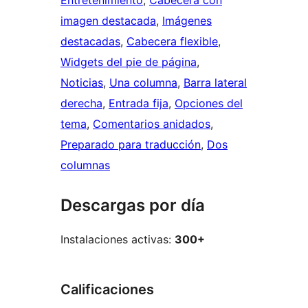
Entretenimiento
, 
Cabecera con
imagen destacada
, 
Imágenes
destacadas
, 
Cabecera flexible
, 
Widgets del pie de página
, 
Noticias
, 
Una columna
, 
Barra lateral
derecha
, 
Entrada fija
, 
Opciones del
tema
, 
Comentarios anidados
, 
Preparado para traducción
, 
Dos
columnas
Descargas por día
Instalaciones activas:
300+
Calificaciones