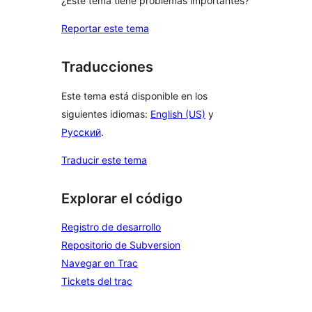
¿Este tema tiene problemas importantes?
Reportar este tema
Traducciones
Este tema está disponible en los
siguientes idiomas:
English (US)
y
Русский
.
Traducir este tema
Explorar el código
Registro de desarrollo
Repositorio de Subversion
Navegar en Trac
Tickets del trac