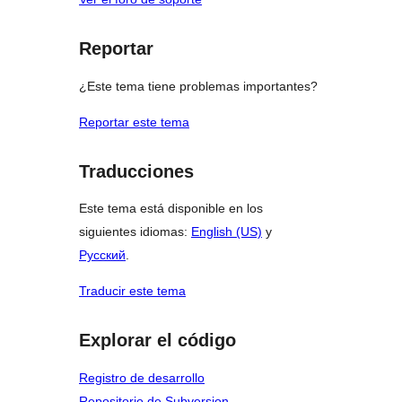
Reportar
¿Este tema tiene problemas importantes?
Reportar este tema
Traducciones
Este tema está disponible en los
siguientes idiomas:
English (US)
y
Русский
.
Traducir este tema
Explorar el código
Registro de desarrollo
Repositorio de Subversion