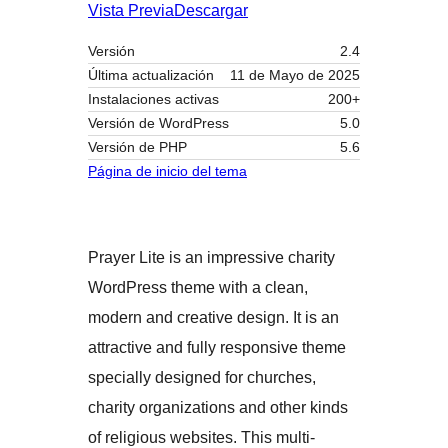
Vista Previa
Descargar
Versión
2.4
Última actualización
11 de Mayo de 2025
Instalaciones activas
200+
Versión de WordPress
5.0
Versión de PHP
5.6
Página de inicio del tema
Prayer Lite is an impressive charity
WordPress theme with a clean,
modern and creative design. It is an
attractive and fully responsive theme
specially designed for churches,
charity organizations and other kinds
of religious websites. This multi-