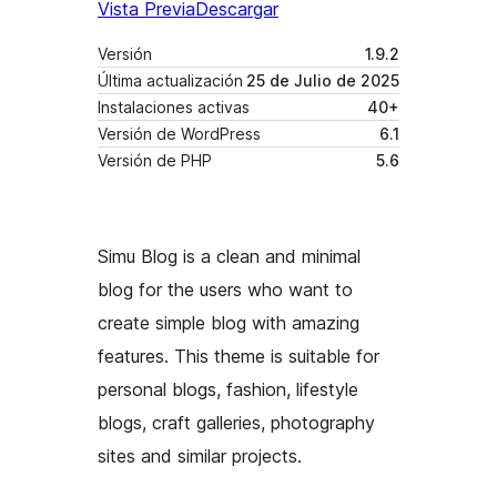
Vista Previa
Descargar
Versión
1.9.2
Última actualización
25 de Julio de 2025
Instalaciones activas
40+
Versión de WordPress
6.1
Versión de PHP
5.6
Simu Blog is a clean and minimal
blog for the users who want to
create simple blog with amazing
features. This theme is suitable for
personal blogs, fashion, lifestyle
blogs, craft galleries, photography
sites and similar projects.