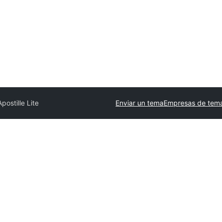
postille Lite
Enviar un tema
Empresas de tema