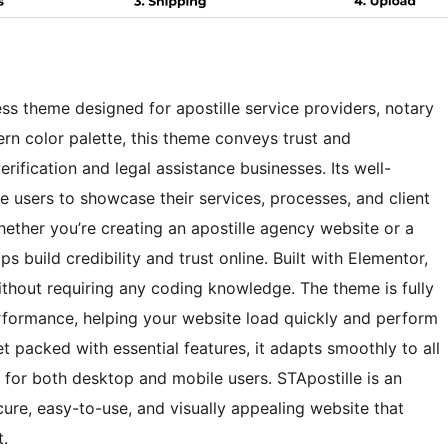
ss theme designed for apostille service providers, notary
ern color palette, this theme conveys trust and
rification and legal assistance businesses. Its well-
e users to showcase their services, processes, and client
Whether you’re creating an apostille agency website or a
s build credibility and trust online. Built with Elementor,
without requiring any coding knowledge. The theme is fully
rformance, helping your website load quickly and perform
t packed with essential features, it adapts smoothly to all
e for both desktop and mobile users. STApostille is an
cure, easy-to-use, and visually appealing website that
t.