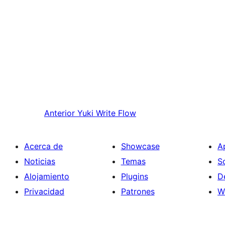
Anterior
Yuki Write Flow
Acerca de
Showcase
A
Noticias
Temas
S
Alojamiento
Plugins
D
Privacidad
Patrones
W