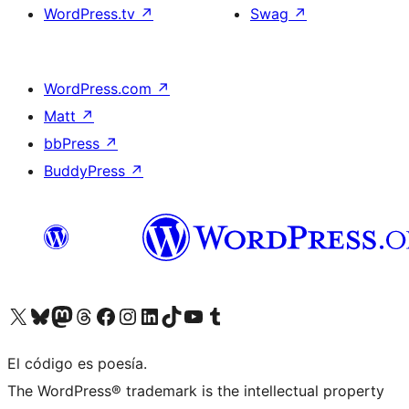
WordPress.tv
↗
Swag
↗
WordPress.com
↗
Matt
↗
bbPress
↗
BuddyPress
↗
Visita nuestra cuenta de X (anteriormente Twitter)
Visita nuestra cuenta de Bluesky
Visita nuestra cuenta de Mastodon
Visita nuestra cuenta de Threads
Visita nuestra página de Facebook
Visita nuestra cuenta de Instagram
Visita nuestra cuenta de LinkedIn
Visita nuestra cuenta de TikTok
Visita nuestro canal de YouTube
Visita nuestra cuenta de Tumblr
El código es poesía.
The WordPress® trademark is the intellectual property