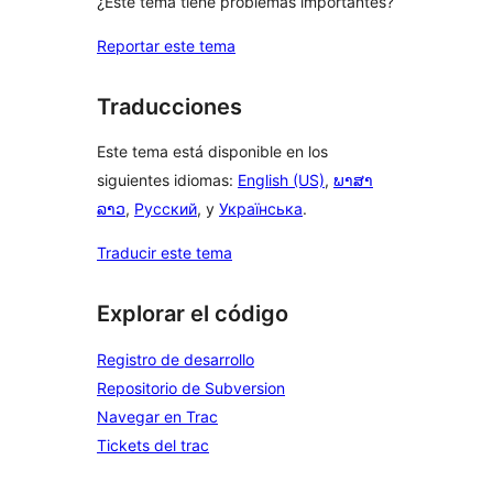
¿Este tema tiene problemas importantes?
Reportar este tema
Traducciones
Este tema está disponible en los
siguientes idiomas:
English (US)
,
ພາສາ
ລາວ
,
Русский
, y
Українська
.
Traducir este tema
Explorar el código
Registro de desarrollo
Repositorio de Subversion
Navegar en Trac
Tickets del trac