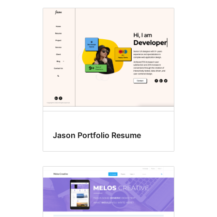
Jason Portfolio Resume