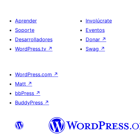
Aprender
Involúcrate
Soporte
Eventos
Desarrolladores
Donar
↗
WordPress.tv
↗
Swag
↗
WordPress.com
↗
Matt
↗
bbPress
↗
BuddyPress
↗