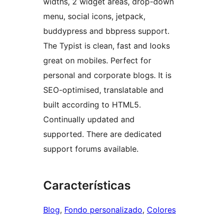
widths, 2 widget areas, drop-down
menu, social icons, jetpack,
buddypress and bbpress support.
The Typist is clean, fast and looks
great on mobiles. Perfect for
personal and corporate blogs. It is
SEO-optimised, translatable and
built according to HTML5.
Continually updated and
supported. There are dedicated
support forums available.
Características
Blog
, 
Fondo personalizado
, 
Colores