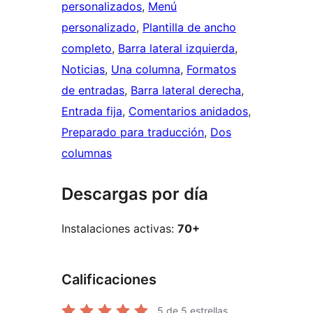
personalizados
, 
Menú
personalizado
, 
Plantilla de ancho
completo
, 
Barra lateral izquierda
, 
Noticias
, 
Una columna
, 
Formatos
de entradas
, 
Barra lateral derecha
, 
Entrada fija
, 
Comentarios anidados
, 
Preparado para traducción
, 
Dos
columnas
Descargas por día
Instalaciones activas:
70+
Calificaciones
5
de 5 estrellas.