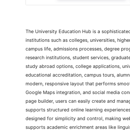
The University Education Hub is a sophisticat
institutions such as colleges, universities, hig
campus life, admissions processes, degree progr
research institutions, student services, gradua
study abroad options, college applications, univ
educational accreditation, campus tours, alumn
modern, responsive layout that performs smooth
Google Maps integration, and social media co
page builder, users can easily create and mana
supports structured online learning experiences
designed for simplicity and control, making we
supports academic enrichment areas like linguist