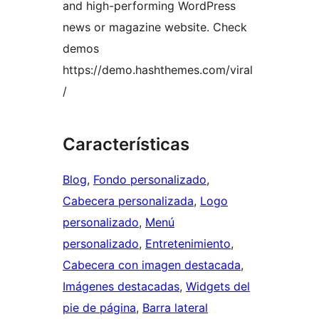
and high-performing WordPress
news or magazine website. Check
demos
https://demo.hashthemes.com/viral
/
Características
Blog
, 
Fondo personalizado
, 
Cabecera personalizada
, 
Logo
personalizado
, 
Menú
personalizado
, 
Entretenimiento
, 
Cabecera con imagen destacada
, 
Imágenes destacadas
, 
Widgets del
pie de página
, 
Barra lateral