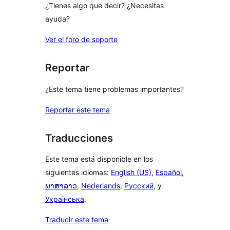
¿Tienes algo que decir? ¿Necesitas
ayuda?
Ver el foro de soporte
Reportar
¿Este tema tiene problemas importantes?
Reportar este tema
Traducciones
Este tema está disponible en los
siguientes idiomas:
English (US)
,
Español
,
ພາສາລາວ
,
Nederlands
,
Русский
, y
Українська
.
Traducir este tema