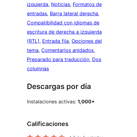
izquierda
, 
Noticias
, 
Formatos de
entradas
, 
Barra lateral derecha
, 
Compatibilidad con idiomas de
escritura de derecha a izquierda
(RTL)
, 
Entrada fija
, 
Opciones del
tema
, 
Comentarios anidados
, 
Preparado para traducción
, 
Dos
columnas
Descargas por día
Instalaciones activas:
1,000+
Calificaciones