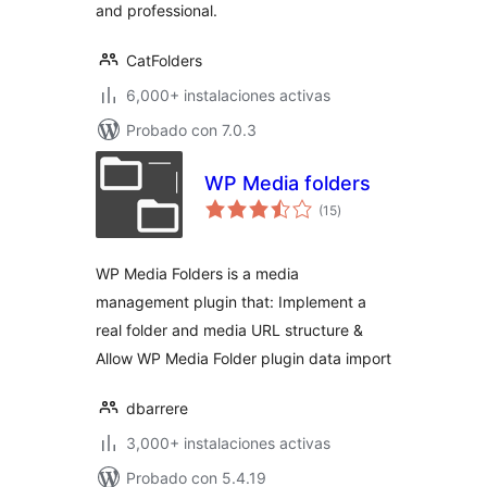
and professional.
CatFolders
6,000+ instalaciones activas
Probado con 7.0.3
WP Media folders
evaluación
(15
)
total
WP Media Folders is a media
management plugin that: Implement a
real folder and media URL structure &
Allow WP Media Folder plugin data import
dbarrere
3,000+ instalaciones activas
Probado con 5.4.19