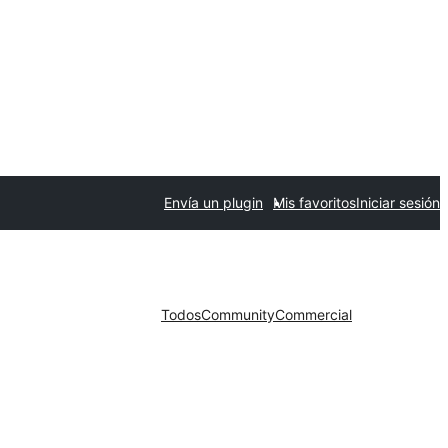
Envía un plugin
Mis favoritos
Iniciar sesión
Todos
Community
Commercial