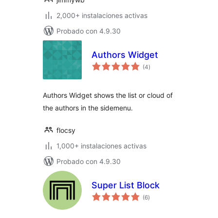
2,000+ instalaciones activas
Probado con 4.9.30
Authors Widget
evaluación
(4
)
total
Authors Widget shows the list or cloud of
the authors in the sidemenu.
flocsy
1,000+ instalaciones activas
Probado con 4.9.30
Super List Block
evaluación
(6
)
total