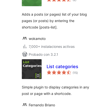
total
Adds a posts (or pages) list of your blog
pages (or posts) by entering the
shortcode [posts-list].
wokamoto
7,000+ instalaciones activas
Probado con 3.2.1
List categories
evaluación
(15
)
total
Simple plugin to display categories in any
post or page with a shortcode.
Fernando Briano