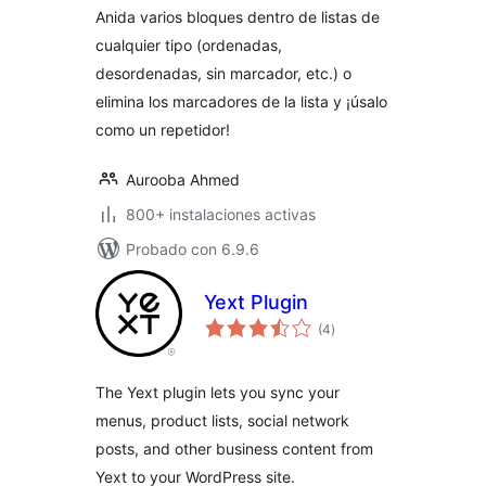
Anida varios bloques dentro de listas de
cualquier tipo (ordenadas,
desordenadas, sin marcador, etc.) o
elimina los marcadores de la lista y ¡úsalo
como un repetidor!
Aurooba Ahmed
800+ instalaciones activas
Probado con 6.9.6
Yext Plugin
evaluación
(4
)
total
The Yext plugin lets you sync your
menus, product lists, social network
posts, and other business content from
Yext to your WordPress site.