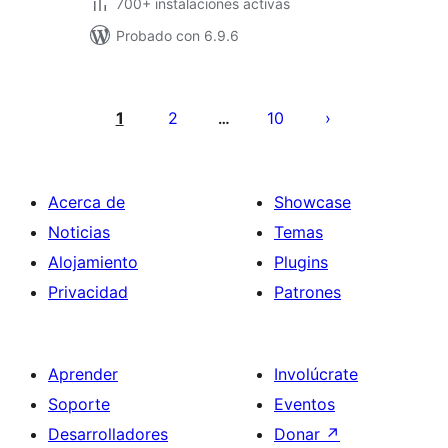
700+ instalaciones activas
Probado con 6.9.6
Paginación
de
1
2
10
…
entradas
Acerca de
Showcase
Noticias
Temas
Alojamiento
Plugins
Privacidad
Patrones
Aprender
Involúcrate
Soporte
Eventos
Desarrolladores
Donar
↗