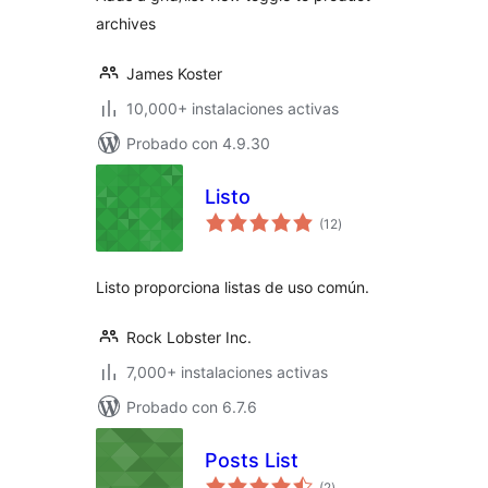
archives
James Koster
10,000+ instalaciones activas
Probado con 4.9.30
Listo
evaluación
(12
)
total
Listo proporciona listas de uso común.
Rock Lobster Inc.
7,000+ instalaciones activas
Probado con 6.7.6
Posts List
evaluación
(2
)