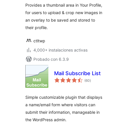
Provides a thumbnail area in Your Profile,
for users to upload & crop new images in
an overlay to be saved and stored to
their profile.
ctltwp
4,000+ instalaciones activas
Probado con 6.3.9
Mail Subscribe List
evaluación
(60
)
total
Simple customizable plugin that displays
a name/email form where visitors can
submit their information, manageable in
the WordPress admin.