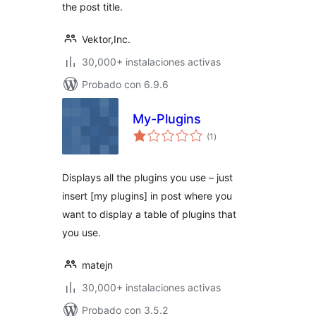
the post title.
Vektor,Inc.
30,000+ instalaciones activas
Probado con 6.9.6
My-Plugins
evaluación
(1
)
total
Displays all the plugins you use – just
insert [my plugins] in post where you
want to display a table of plugins that
you use.
matejn
30,000+ instalaciones activas
Probado con 3.5.2