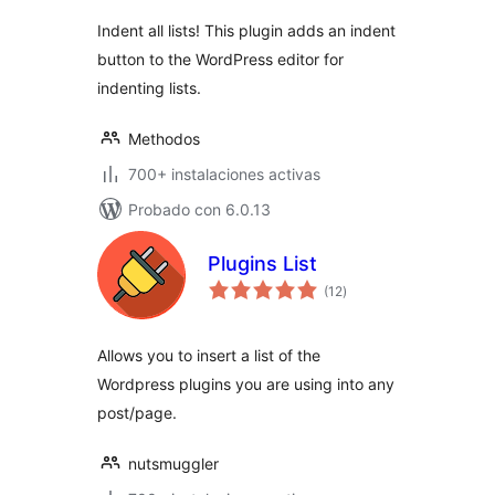
Indent all lists! This plugin adds an indent
button to the WordPress editor for
indenting lists.
Methodos
700+ instalaciones activas
Probado con 6.0.13
Plugins List
evaluación
(12
)
total
Allows you to insert a list of the
Wordpress plugins you are using into any
post/page.
nutsmuggler