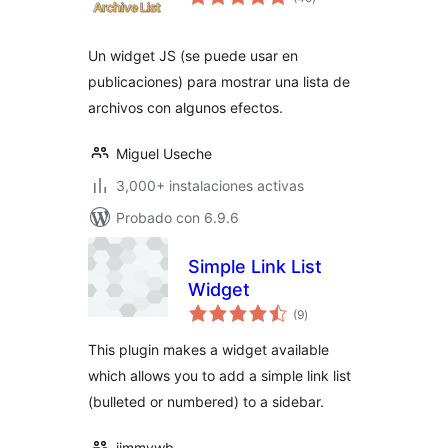
total
Un widget JS (se puede usar en
publicaciones) para mostrar una lista de
archivos con algunos efectos.
Miguel Useche
3,000+ instalaciones activas
Probado con 6.9.6
Simple Link List
Widget
evaluación
(9
)
total
This plugin makes a widget available
which allows you to add a simple link list
(bulleted or numbered) to a sidebar.
jimmywb