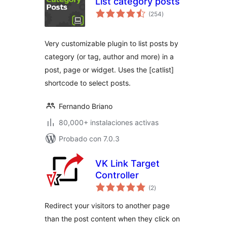
List category posts
evaluación
(254
)
total
Very customizable plugin to list posts by
category (or tag, author and more) in a
post, page or widget. Uses the [catlist]
shortcode to select posts.
Fernando Briano
80,000+ instalaciones activas
Probado con 7.0.3
VK Link Target
Controller
evaluación
(2
)
total
Redirect your visitors to another page
than the post content when they click on