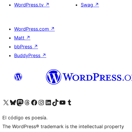
WordPress.tv
↗
Swag
↗
WordPress.com
↗
Matt
↗
bbPress
↗
BuddyPress
↗
Visita nuestra cuenta de X (anteriormente Twitter)
Visita nuestra cuenta de Bluesky
Visita nuestra cuenta de Mastodon
Visita nuestra cuenta de Threads
Visita nuestra página de Facebook
Visita nuestra cuenta de Instagram
Visita nuestra cuenta de LinkedIn
Visita nuestra cuenta de TikTok
Visita nuestro canal de YouTube
Visita nuestra cuenta de Tumblr
El código es poesía.
The WordPress® trademark is the intellectual property