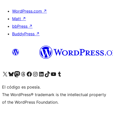
WordPress.com
↗
Matt
↗
bbPress
↗
BuddyPress
↗
Visita nuestra cuenta de X (anteriormente Twitter)
Visita nuestra cuenta de Bluesky
Visita nuestra cuenta de Mastodon
Visita nuestra cuenta de Threads
Visita nuestra página de Facebook
Visita nuestra cuenta de Instagram
Visita nuestra cuenta de LinkedIn
Visita nuestra cuenta de TikTok
Visita nuestro canal de YouTube
Visita nuestra cuenta de Tumblr
El código es poesía.
The WordPress® trademark is the intellectual property
of the WordPress Foundation.