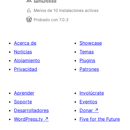
samiur6688
Menos de 10 instalaciones activas
Probado con 7.0.3
Acerca de
Showcase
Noticias
Temas
Alojamiento
Plugins
Privacidad
Patrones
Aprender
Involúcrate
Soporte
Eventos
Desarrolladores
Donar
↗
WordPress.tv
↗
Five for the Future