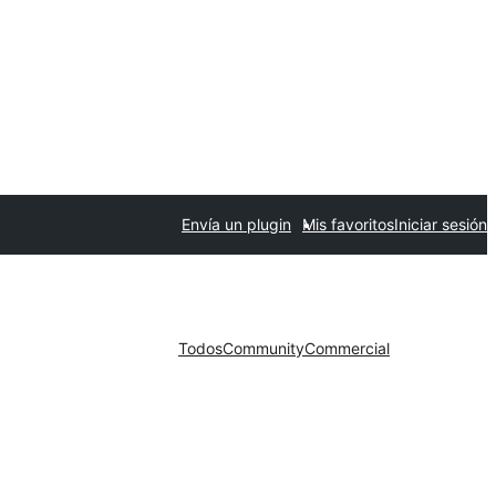
Envía un plugin
Mis favoritos
Iniciar sesión
Todos
Community
Commercial