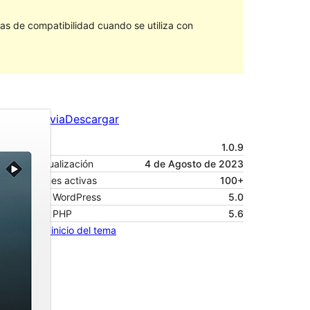
s de compatibilidad cuando se utiliza con
Vista Previa
Descargar
Versión
1.0.9
Última actualización
4 de Agosto de 2023
Instalaciones activas
100+
Versión de WordPress
5.0
Versión de PHP
5.6
Página de inicio del tema